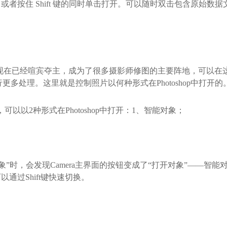
住 Shift 键的同时单击打开。可以随时双击包含原始数据文件的
诞生的，现在已经喧宾夺主，成为了很多摄影师修图的主要阵地，可
进行更多处理。这里就是控制照片以何种形式在Photoshop中打开的
以以2种形式在Photoshop中打开：1、智能对象；
能对象”时，会发现Camera主界面的按钮变成了“打开对象”——智
通过Shift键快速切换。