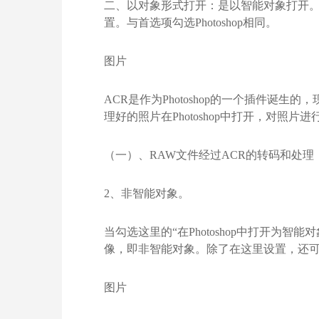
二、以对象形式打开：是以智能对象打开。或者按
置。与首选项勾选Photoshop相同。
图片
ACR是作为Photoshop的一个插件
理好的照片在Photoshop中打开，对照片
（一）、RAW文件经过ACR的转码和处理，可
2、非智能对象。
当勾选这里的“在Photoshop中打开为智
像，即非智能对象。除了在这里设置，还可以
图片