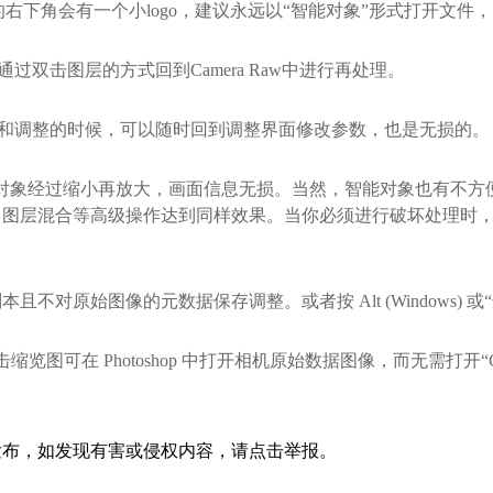
图层的右下角会有一个小logo，建议永远以“智能对象”形式打开文件
时通过双击图层的方式回到Camera Raw中进行再处理。
数滤镜和调整的时候，可以随时回到调整界面修改参数，也是无损的。
，智能对象经过缩小再放大，画面信息无损。当然，智能对象也有不
图层混合等高级操作达到同样效果。当你必须进行破坏处理时，
原始图像的元数据保存调整。或者按 Alt (Windows) 或“选项
 键并双击缩览图可在 Photoshop 中打开相机原始数据图像，而无需打开“C
发布，如发现有害或侵权内容，请点击举报。