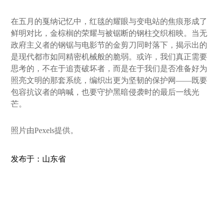
在五月的戛纳记忆中，红毯的耀眼与变电站的焦痕形成了
鲜明对比，金棕榈的荣耀与被锯断的钢柱交织相映。当无
政府主义者的钢锯与电影节的金剪刀同时落下，揭示出的
是现代都市如同精密机械般的脆弱。或许，我们真正需要
思考的，不在于追责破坏者，而是在于我们是否准备好为
照亮文明的那套系统，编织出更为坚韧的保护网——既要
包容抗议者的呐喊，也要守护黑暗侵袭时的最后一线光
芒。
照片由Pexels提供。
发布于：山东省