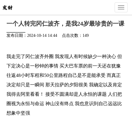
Toggl
naviga
一个人转完冈仁波齐，是我24岁最珍贵的一课
发布日期：2024-10-14 14:44 点击次数：149
我走完了冈仁波齐外圈 我发现人有时候缺少一种决心 但
下定决心是一秒钟的事情 买大巴车票的前一天还在犹豫
往返48小时车程和50公里路程自己是不是能承受 而真正
决定却只是一瞬间 那天拉萨的夕阳很美 我确定以及肯定
我得去阿里看看！ 接受不圆满却是人永恒的课题 人们把
圈视为永恒与命运 神山没有终点 我也意识到自己远远比
想象中坚强