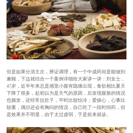
但是如果分清主次，辨证调理，有一个中成药却是能做到
兼顾，下边就结合一个案例详细给大家讲一讲：刘女士，
47岁，近半年来总是感觉小腹有隐痛出现，食欲相比夏天
下降了很多，起初以为是天气的原因，后发现腹胀的情况
也频发，还经常拉肚子，平时比较怕冷；爱操心，心事比
较重，偶尔还会有胸闷的情况，自己吃了一段时间药，但
是效果并不明显，由于太过虚弱，于是前来就诊。