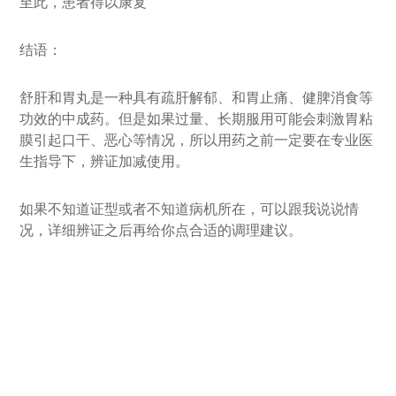
至此，患者得以康复
结语：
舒肝和胃丸是一种具有疏肝解郁、和胃止痛、健脾消食等
功效的中成药。但是如果过量、长期服用可能会刺激胃粘
膜引起口干、恶心等情况，所以用药之前一定要在专业医
生指导下，辨证加减使用。
如果不知道证型或者不知道病机所在，可以跟我说说情
况，详细辨证之后再给你点合适的调理建议。