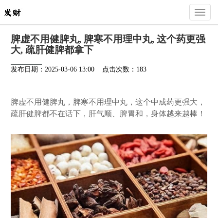
Toggl
naviga
脾虚不用健脾丸, 脾寒不用理中丸, 这个药更强
大, 疏肝健脾都拿下
发布日期：2025-03-06 13:00 点击次数：183
脾虚不用健脾丸，脾寒不用理中丸，这个中成药更强大，
疏肝健脾都不在话下，肝气顺、脾胃和，身体越来越棒！