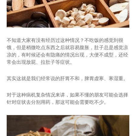
不知道大家有没有经历过这种情况？不吃饭的感觉到很
饿，但是稍微吃点东西之后就容易腹胀，肚子总是感觉凉
凉的，有时候还会有隐痛的情况出现，大便不成型，还经
常会出现放屁、拉肚子等症状。
其实这就是我们经常说的肝胃不和，脾胃虚寒、寒湿重。
对于这种病机复杂情况来讲，如果不懂的朋友可能会选择
针对症状去分别用药，那这可能会需要吃不少。